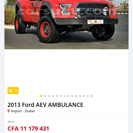
14
2013 Ford AEV AMBULANCE
Import - Dubai
PRIX
CFA
11 179 431