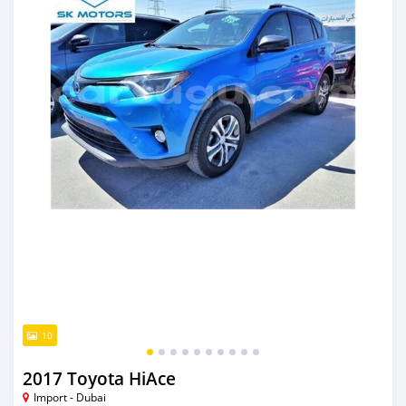
10
2017 Toyota HiAce
Import - Dubai