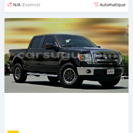
N/A
(Essence)
Automatique
Publié il y a presque 6 ans