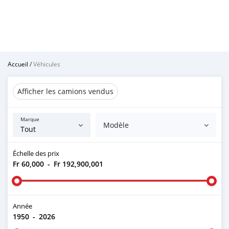
Accueil
/
Véhicules
Afficher les camions vendus
Marque
Modèle
Échelle des prix
Fr 60,000
-
Fr 192,900,001
Année
1950
-
2026