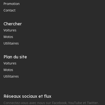
Promotion
Contact
Chercher
Voitures
Motos
Utilitaires
Plan du site
Voitures
Motos
Utilitaires
Réseaux sociaux et flux
Connectez-vous avec nous sur Facebook, YouTube et Twitter.