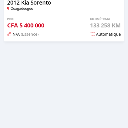
2012 Kia Sorento
Ouagadougou
PRIX
KILOMÉTRAGE
CFA
5 400 000
133 258 KM
N/A
(Essence)
Automatique
Publié il y a 3 mois