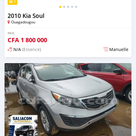
5
2010 Kia Soul
Ouagadougou
PRIX
CFA
1 800 000
N/A
(Essence)
Manuelle
Publié il y a environ 9 heures