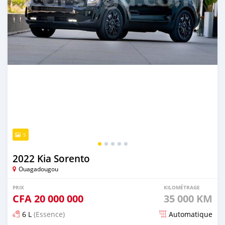
5
2022 Kia Sorento
Ouagadougou
PRIX
KILOMÉTRAGE
CFA
20 000 000
35 000 KM
6 L
(Essence)
Automatique