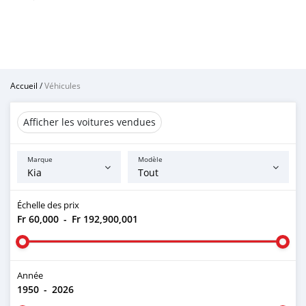
Accueil
/
Véhicules
Afficher les voitures vendues
Marque
Modèle
Échelle des prix
Fr 60,000
-
Fr 192,900,001
Année
1950
-
2026