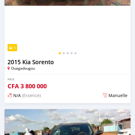
5
2015 Kia Sorento
Ouagadougou
PRIX
CFA
3 800 000
N/A
(Essence)
Manuelle
Publié il y a environ 8 heures