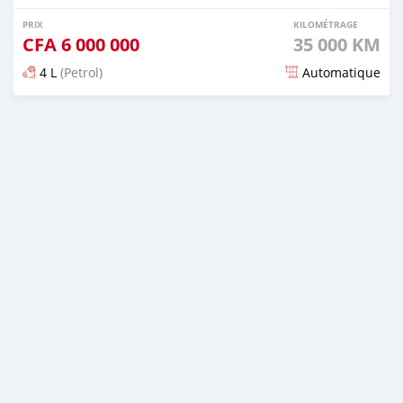
PRIX
KILOMÉTRAGE
CFA
6 000 000
35 000 KM
4 L
(Petrol)
Automatique
Publié il y a 2 mois