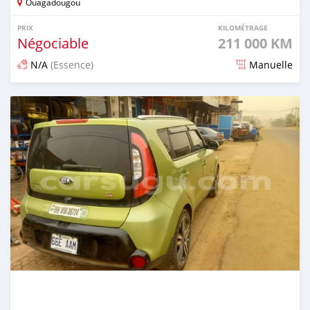
Ouagadougou
PRIX
KILOMÉTRAGE
Négociable
211 000 KM
N/A
(Essence)
Manuelle
Publié il y a 2 mois