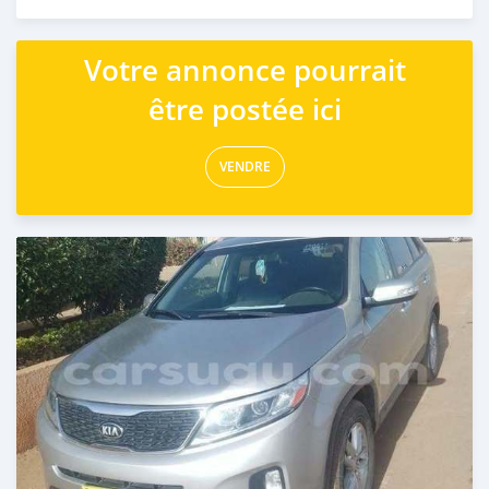
Publié il y a 6 mois
Votre annonce pourrait
être postée ici
VENDRE