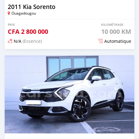
2011 Kia Sorento
Ouagadougou
PRIX
KILOMÉTRAGE
CFA
2 800 000
10 000 KM
N/A
(Essence)
Automatique
Publié il y a 4 mois