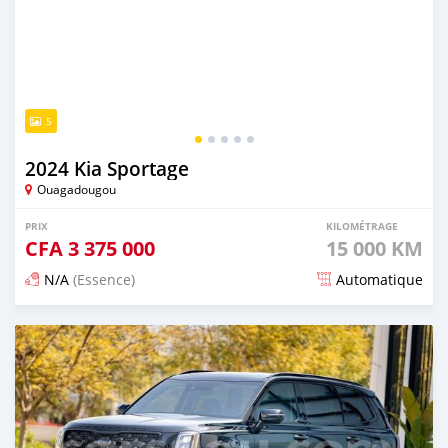
5
2024 Kia Sportage
Ouagadougou
PRIX
KILOMÉTRAGE
CFA
3 375 000
15 000 KM
N/A
(Essence)
Automatique
Publié il y a 4 mois