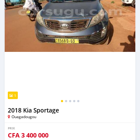
5
2018 Kia Sportage
Ouagadougou
PRIX
CFA
3 400 000