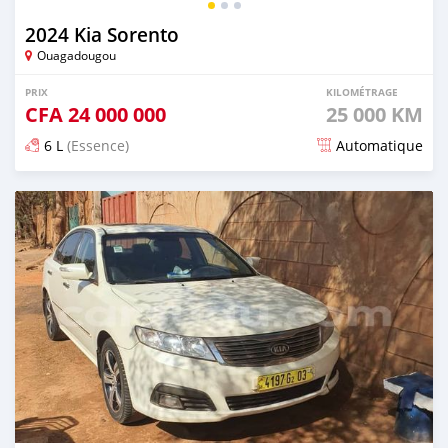
2024 Kia Sorento
Ouagadougou
PRIX
KILOMÉTRAGE
CFA
24 000 000
25 000 KM
6 L
(Essence)
Automatique
Publié il y a 5 mois