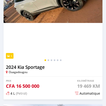
6
2024 Kia Sportage
Ouagadougou
PRIX
KILOMÉTRAGE
CFA
16 500 000
19 469 KM
4 L
(Petrol)
Automatique
Publié il y a 2 mois