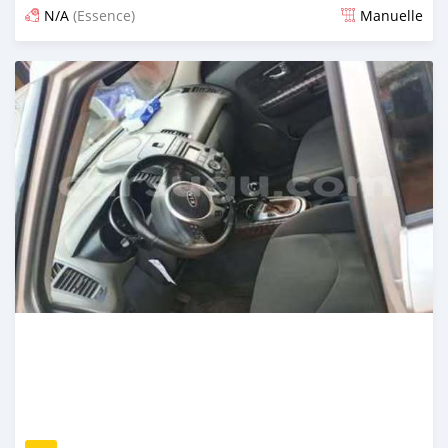
N/A
(Essence)
Manuelle
Publié il y a environ 8 heures