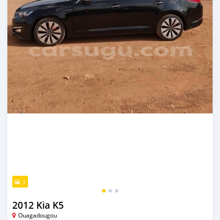
3
2012 Kia K5
Ouagadougou