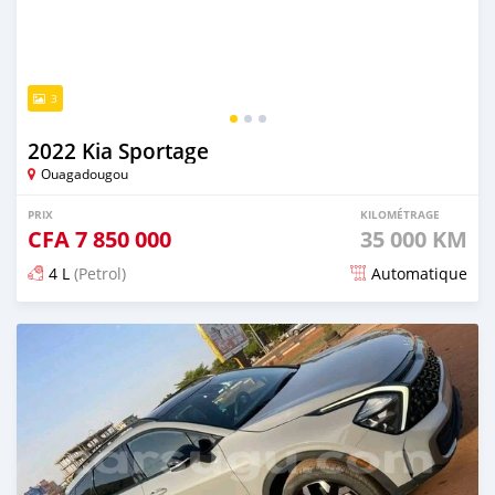
3
2022 Kia Sportage
Ouagadougou
PRIX
KILOMÉTRAGE
CFA
7 850 000
35 000 KM
4 L
(Petrol)
Automatique
Publié il y a 2 mois