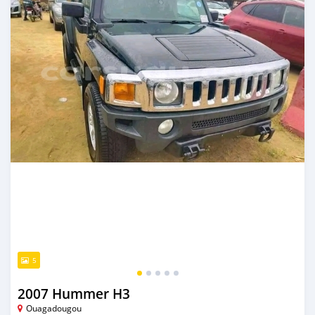
5
2007 Hummer H3
Ouagadougou