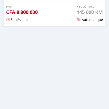
PRIX
KILOMÉTRAGE
CFA
8 800 000
145 000 KM
5 L
(Essence)
Automatique
Publié il y a presque 4 ans