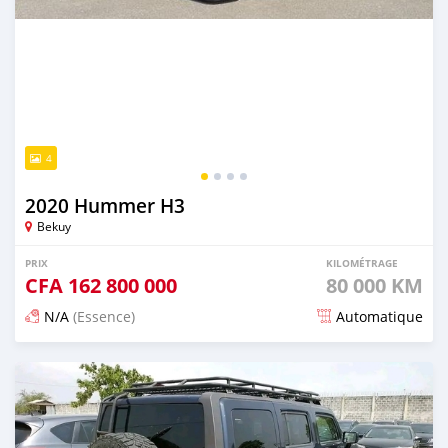
4
2020 Hummer H3
Bekuy
PRIX
KILOMÉTRAGE
CFA
162 800 000
80 000 KM
N/A
(Essence)
Automatique
Publié il y a plus de 2 ans