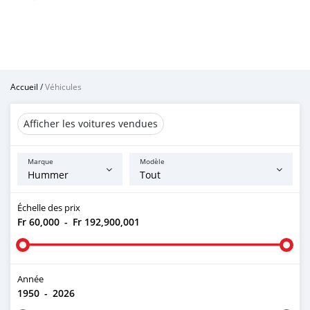
Accueil
/
Véhicules
Afficher les voitures vendues
Marque
Modèle
Échelle des prix
Fr 60,000
-
Fr 192,900,001
Année
1950
-
2026