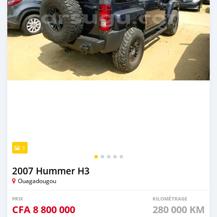
5
2007 Hummer H3
Ouagadougou
PRIX
KILOMÉTRAGE
CFA
8 800 000
280 000 KM