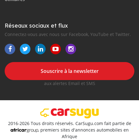
Réseaux sociaux et flux
Connectez-vous avec nous sur Facebook, YouTube et Twitter.
Souscrire à la newsletter
aux alertes Email et SMS
2016-2026 Tous droits réservés. CarSugu.com fait partie de
, premiers sites d'annonces automobiles en
Afrique