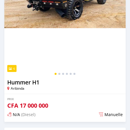
6
Hummer H1
Aribinda
PRIX
CFA
17 000 000
N/A
(Diesel)
Manuelle
Publié il y a presque 6 ans