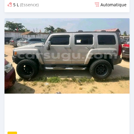
5 L
(Essence)
Automatique
Publié il y a plus de 2 ans