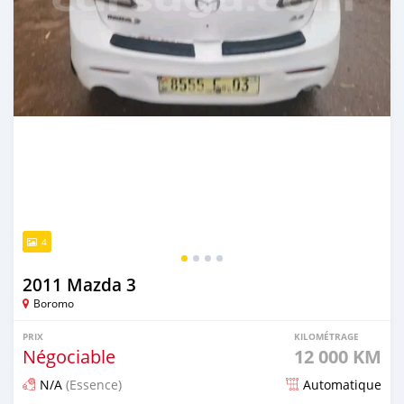
4
2011 Mazda 3
Boromo
PRIX
KILOMÉTRAGE
Négociable
12 000 KM
N/A
(Essence)
Automatique