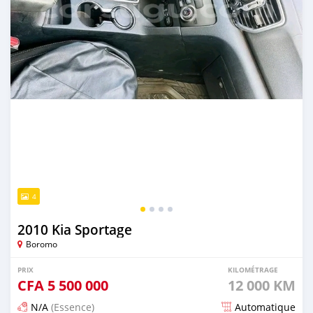
4
2010 Kia Sportage
Boromo
PRIX
KILOMÉTRAGE
CFA
5 500 000
12 000 KM
N/A
(Essence)
Automatique