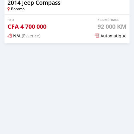
2014 Jeep Compass
Boromo
PRIX
KILOMÉTRAGE
CFA
4 700 000
92 000 KM
N/A
(Essence)
Automatique
Publié il y a 5 mois