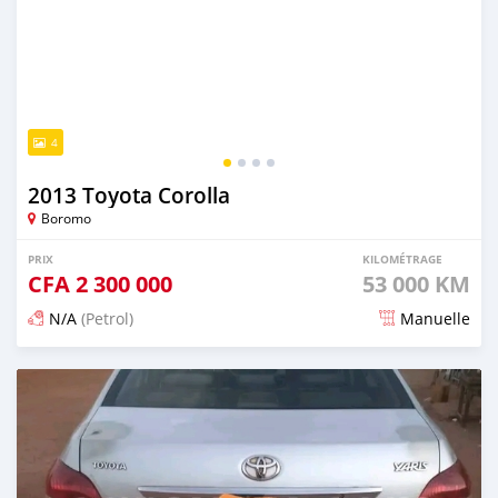
4
2013 Toyota Corolla
Boromo
PRIX
KILOMÉTRAGE
CFA
2 300 000
53 000 KM
N/A
(Petrol)
Manuelle
Publié il y a 5 mois