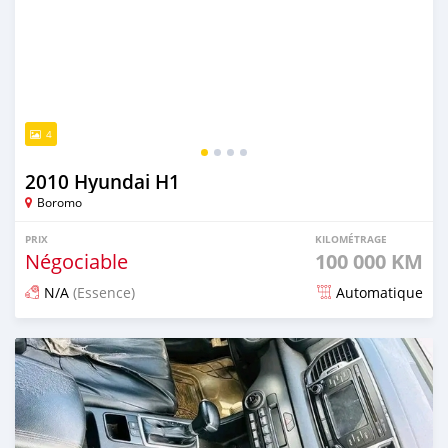
4
2010 Hyundai H1
Boromo
PRIX
KILOMÉTRAGE
Négociable
100 000 KM
N/A
(Essence)
Automatique
Publié il y a 12 mois