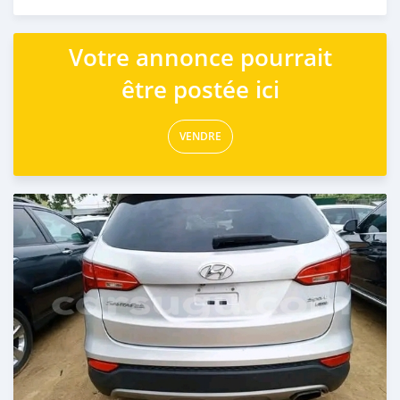
Publié il y a 12 mois
Votre annonce pourrait
être postée ici
VENDRE