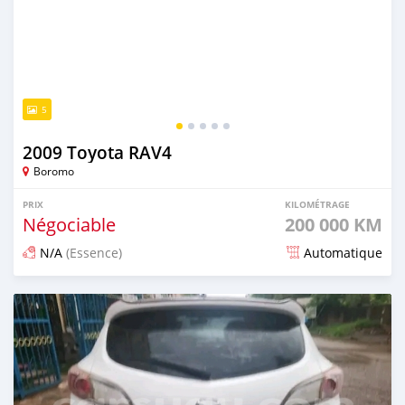
5
2009 Toyota RAV4
Boromo
PRIX
KILOMÉTRAGE
Négociable
200 000 KM
N/A
(Essence)
Automatique
Publié il y a 12 mois