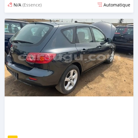
N/A
(Essence)
Automatique
Publié il y a 5 mois