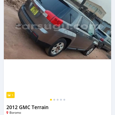
5
2012 GMC Terrain
Boromo