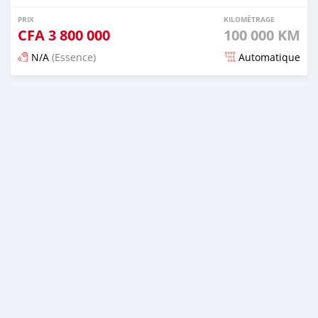
PRIX
KILOMÉTRAGE
CFA
3 800 000
100 000 KM
N/A
(Essence)
Automatique
Publié il y a 5 mois