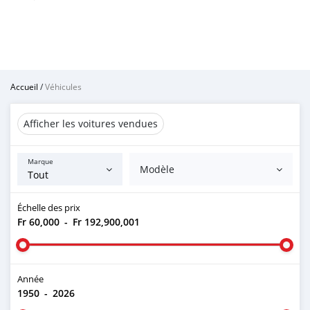
Accueil
/
Véhicules
Afficher les voitures vendues
Marque
Modèle
Échelle des prix
Fr 60,000
-
Fr 192,900,001
Année
1950
-
2026