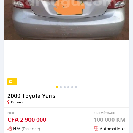
6
2009 Toyota Yaris
Boromo
PRIX
KILOMÉTRAGE
CFA
2 900 000
100 000 KM
N/A
(Essence)
Automatique