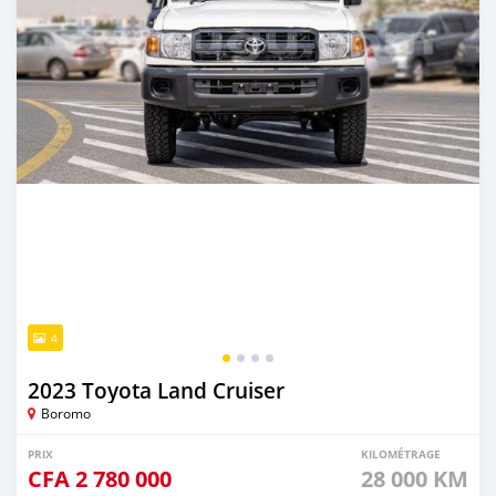
4
2023 Toyota Land Cruiser
Boromo
PRIX
KILOMÉTRAGE
CFA
2 780 000
28 000 KM