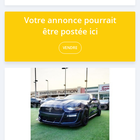
Publié il y a presque 6 ans
Votre annonce pourrait
être postée ici
VENDRE