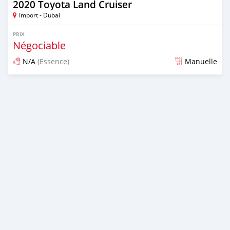
2020 Toyota Land Cruiser
Import - Dubai
PRIX
Négociable
N/A
(Essence)
Manuelle
Publié il y a presque 6 ans