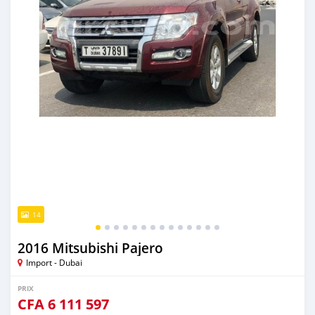
14
2016 Mitsubishi Pajero
Import - Dubai
PRIX
CFA
6 111 597