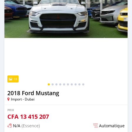
10
2018 Ford Mustang
Import - Dubai
PRIX
CFA
13 415 207
N/A
(Essence)
Automatique