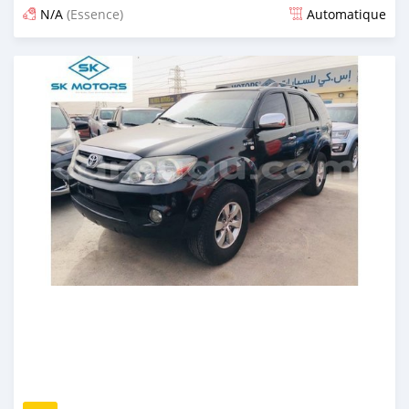
N/A
(Essence)
Automatique
Publié il y a presque 6 ans