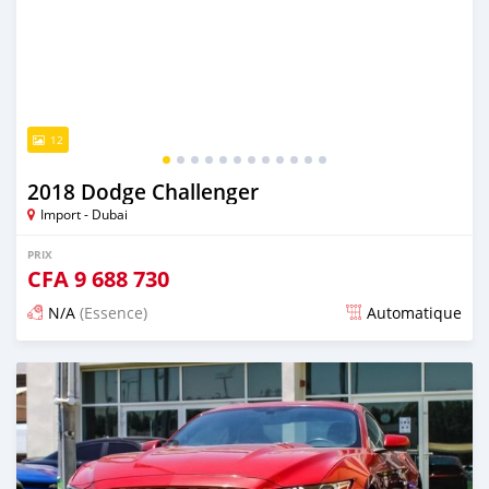
12
2018 Dodge Challenger
Import - Dubai
PRIX
CFA
9 688 730
N/A
(Essence)
Automatique
Publié il y a presque 6 ans