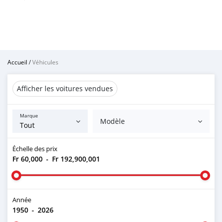
Accueil
/
Véhicules
Afficher les voitures vendues
Marque
Modèle
Échelle des prix
Fr 60,000
-
Fr 192,900,001
Année
1950
-
2026