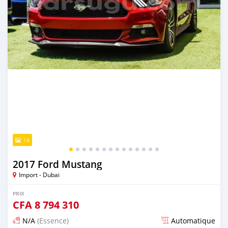
14
2017 Ford Mustang
Import - Dubai
PRIX
CFA
8 794 310
N/A
(Essence)
Automatique