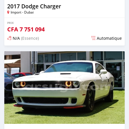
2017 Dodge Charger
Import - Dubai
PRIX
CFA
7 751 094
N/A
(Essence)
Automatique
Publié il y a presque 6 ans