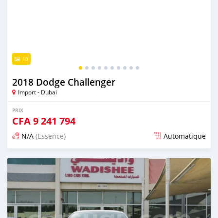
10
2018 Dodge Challenger
Import - Dubai
PRIX
CFA
9 241 794
N/A
(Essence)
Automatique
Publié il y a presque 6 ans