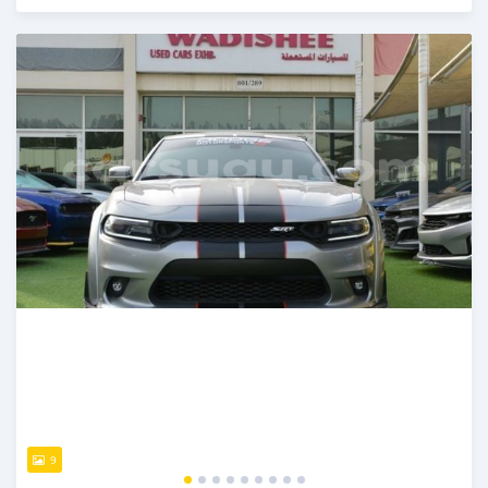
Publié il y a presque 6 ans
9