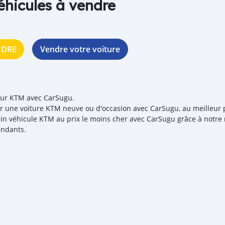
éhicules à vendre
NDRE
Vendre votre voiture
our KTM avec CarSugu.
r une voiture KTM neuve ou d'occasion avec CarSugu, au meilleur pr
in véhicule KTM au prix le moins cher avec CarSugu grâce à notre 
ndants.