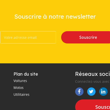
Souscrire à notre newsletter
Souscrire
Réseaux soci
Plan du site
Voitures
Connectez-vous avec 
Motos
Utilitaires
Souscr