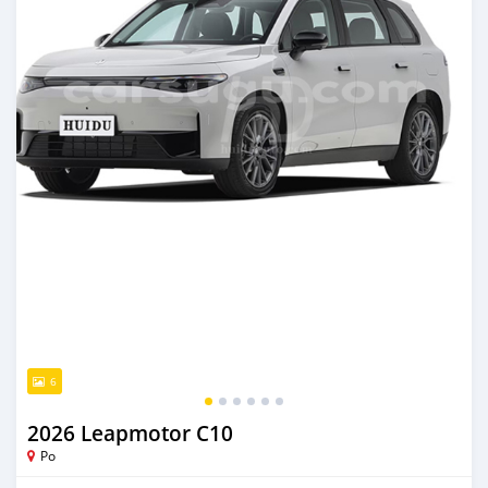
6
2026 Leapmotor C10
Po