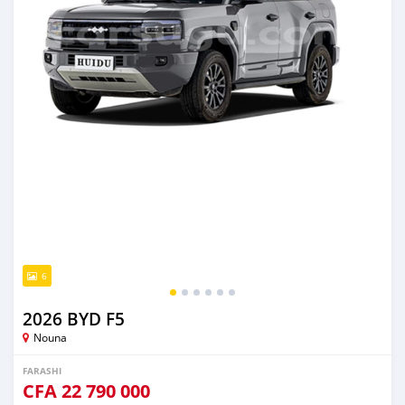
6
2026 BYD F5
Nouna
FARASHI
CFA
22 790 000