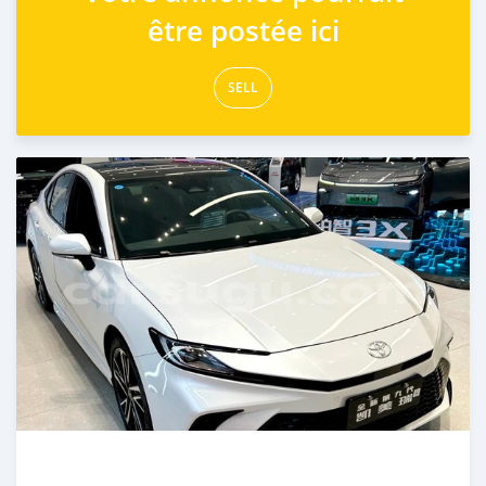
être postée ici
SELL