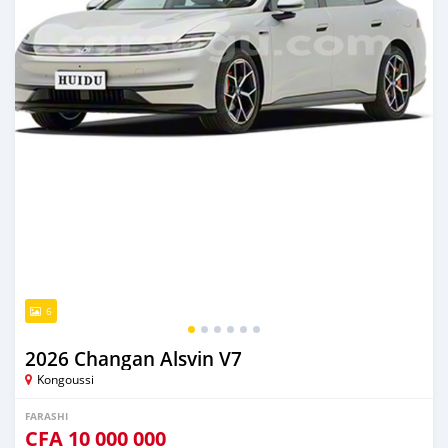
6
2026 Changan Alsvin V7
Kongoussi
FARASHI
CFA
10 000 000