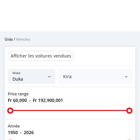
Gida
/
Vehicles
Afficher les voitures vendues
Make
Kira
Price range
Fr 60,000
-
Fr 192,900,001
Année
1950
-
2026