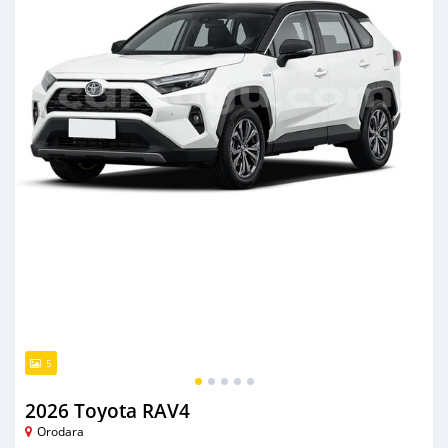
5
2026 Toyota RAV4
Orodara