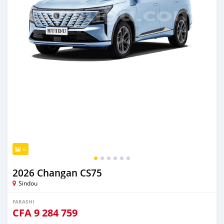
6
2026 Changan CS75
Sindou
FARASHI
CFA
9 284 759