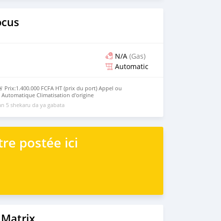
ocus
N/A
(Gas)
Automatic
 Prix:1.400.000 FCFA HT (prix du port) Appel ou
Automatique Climatisation d'origine
n 5 shekaru da ya gabata
re postée ici
 Matrix