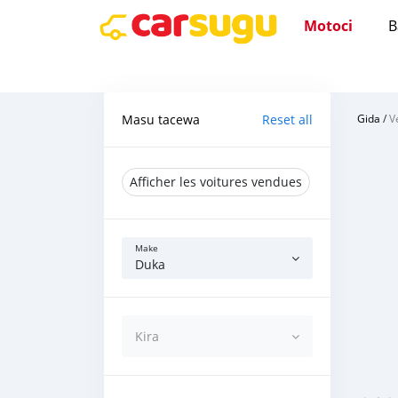
Motoci
B
Masu tacewa
Reset all
Gida
/
V
Afficher les voitures vendues
Make
Duka
Kira