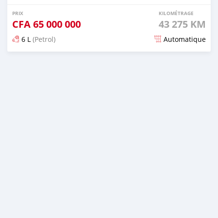
PRIX
KILOMÉTRAGE
CFA
65 000 000
43 275 KM
6 L
(Petrol)
Automatique
Publié il y a 2 jours