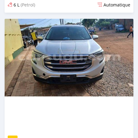
6 L
(Petrol)
Automatique
Publié il y a environ 4 heures