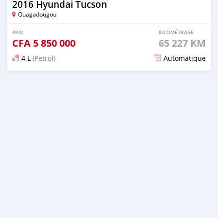
2016 Hyundai Tucson
Ouagadougou
PRIX
KILOMÉTRAGE
CFA
5 850 000
65 227 KM
4 L
(Petrol)
Automatique
Publié il y a 2 jours