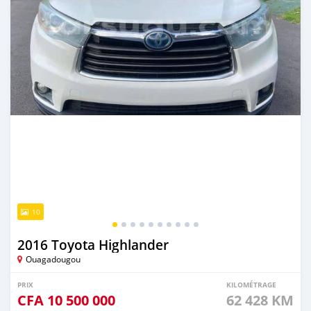
10
2016 Toyota Highlander
Ouagadougou
PRIX
KILOMÉTRAGE
CFA
10 500 000
62 428 KM