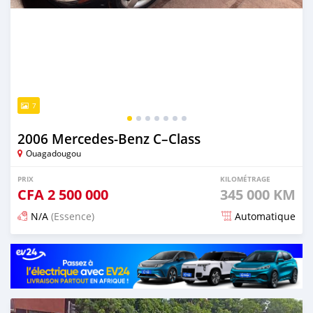
7
2006 Mercedes-Benz C–Class
Ouagadougou
PRIX
KILOMÉTRAGE
CFA
2 500 000
345 000 KM
N/A
(Essence)
Automatique
Publié il y a 1 jour