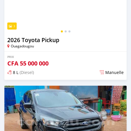
3
2026 Toyota Pickup
Ouagadougou
PRIX
CFA
55 000 000
8 L
(Diesel)
Manuelle
Publié il y a 2 jours