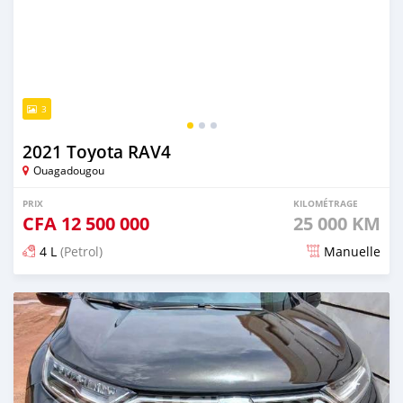
3
2021 Toyota RAV4
Ouagadougou
PRIX
KILOMÉTRAGE
CFA
12 500 000
25 000 KM
4 L
(Petrol)
Manuelle
Publié il y a 2 jours