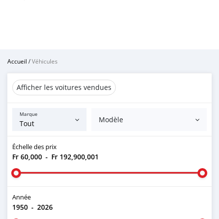
Accueil
/
Véhicules
Afficher les voitures vendues
Marque
Modèle
Échelle des prix
Fr 60,000
-
Fr 192,900,001
Année
1950
-
2026