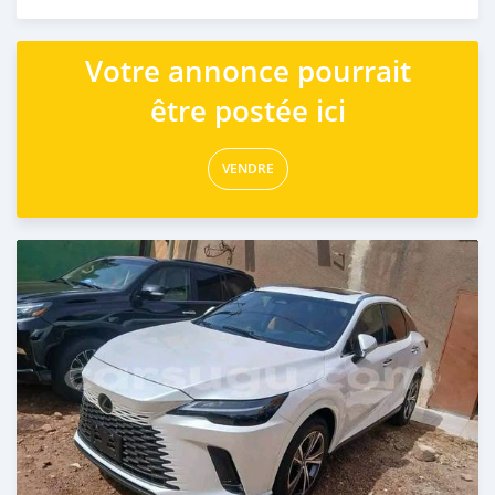
Publié il y a 2 jours
Votre annonce pourrait
être postée ici
VENDRE